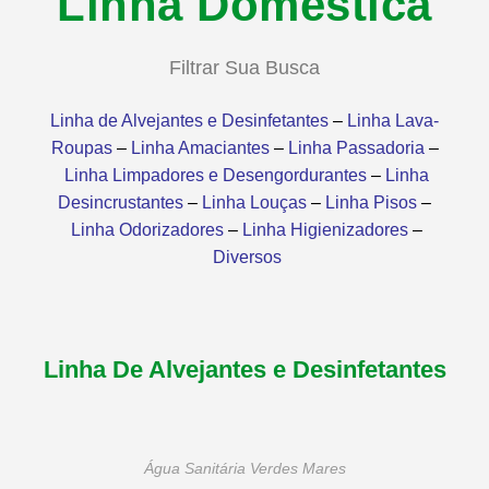
Linha Doméstica
Filtrar Sua Busca
Linha de Alvejantes e Desinfetantes
–
Linha Lava-
Roupas
–
Linha Amaciantes
–
Linha Passadoria
–
Linha Limpadores e Desengordurantes
–
Linha
Desincrustantes
–
Linha Louças
–
Linha Pisos
–
Linha Odorizadores
–
Linha Higienizadores
–
Diversos
Linha De Alvejantes e Desinfetantes
Água Sanitária Verdes Mares