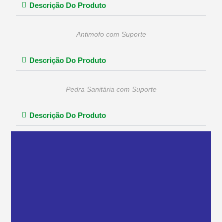
Descrição Do Produto
Antimofo com Suporte
Descrição Do Produto
Pedra Sanitária com Suporte
Descrição Do Produto