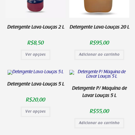
Detergente Lava-Louças 2 L
Detergente Lava-Louças 20 L
R$
8,50
R$
95,00
Ver opções
Adicionar ao carrinho
Detergente Lava-Louças 5 L
Detergente P/ Máquina de
Lavar Louças 5 L
R$
20,00
R$
55,00
Ver opções
Adicionar ao carrinho