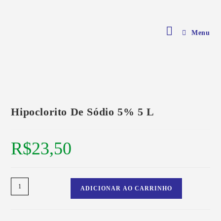
Menu
Hipoclorito De Sódio 5% 5 L
R$
23,50
ADICIONAR AO CARRINHO