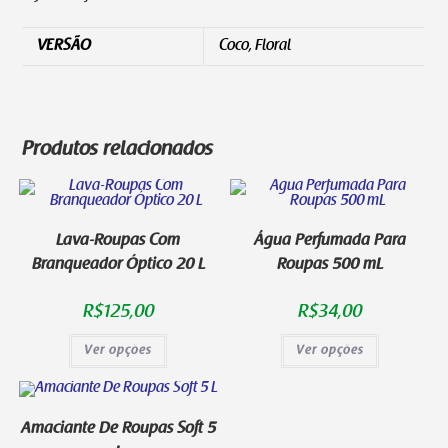
VERSÃO
Coco, Floral
Produtos relacionados
Lava-Roupas Com
Água Perfumada Para
Branqueador Óptico 20 L
Roupas 500 mL
R$
125,00
R$
34,00
Ver opções
Ver opções
Amaciante De Roupas Soft 5