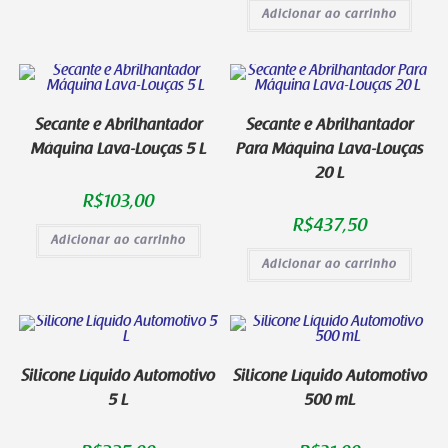
Adicionar ao carrinho
Secante e Abrilhantador
Secante e Abrilhantador
Máquina Lava-Louças 5 L
Para Máquina Lava-Louças
20 L
R$
103,00
R$
437,50
Adicionar ao carrinho
Adicionar ao carrinho
Silicone Líquido Automotivo
Silicone Líquido Automotivo
5 L
500 mL