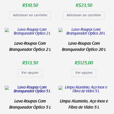
R$
10,50
R$
23,50
Adicionar ao carrinho
Adicionar ao carrinho
Lava-Roupas Com
Lava-Roupas Com
Branqueador Óptico 2 L
Branqueador Óptico 20 L
R$
13,50
R$
125,00
Ver opções
Ver opções
Lava-Roupas Com
Limpa Alumínio, Aço Inox e
Branqueador Óptico 5 L
Fibra de Vidro 5 L