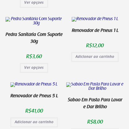
Ver opções
Renovador de Pneus 1 L
Pedra Sanitária Com Suporte
30g
R$
12,00
R$
3,60
Adicionar ao carrinho
Ver opções
Renovador de Pneus 5 L
Sabão Em Pasta Para Lavar
e Dar Brilho
R$
41,00
R$
8,00
Adicionar ao carrinho