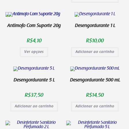
Antimofo Com Suporte 20g
Desengordurante 1 L
R$
4,10
R$
10,00
Ver opções
Adicionar ao carrinho
Desengordurante 5 L
Desengordurante 500 mL
R$
37,50
R$
14,50
Adicionar ao carrinho
Adicionar ao carrinho