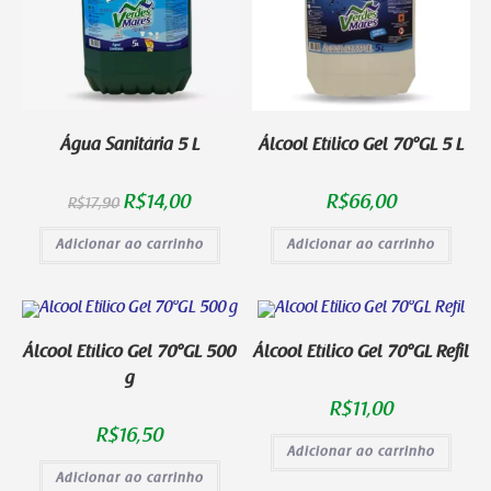
Água Sanitária 5 L
Álcool Etílico Gel 70°GL 5 L
R$
14,00
R$
66,00
R$
17,90
Adicionar ao carrinho
Adicionar ao carrinho
Álcool Etílico Gel 70°GL 500
Álcool Etílico Gel 70°GL Refil
g
R$
11,00
R$
16,50
Adicionar ao carrinho
Adicionar ao carrinho