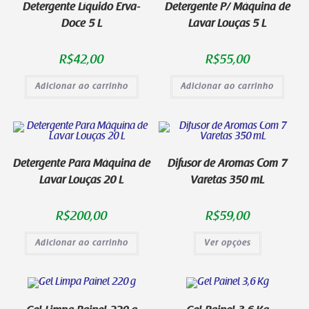
Detergente Líquido Erva-
Detergente P/ Máquina de
Doce 5 L
Lavar Louças 5 L
R$
42,00
R$
55,00
Adicionar ao carrinho
Adicionar ao carrinho
Detergente Para Máquina de
Difusor de Aromas Com 7
Lavar Louças 20 L
Varetas 350 mL
R$
200,00
R$
59,00
Adicionar ao carrinho
Ver opções