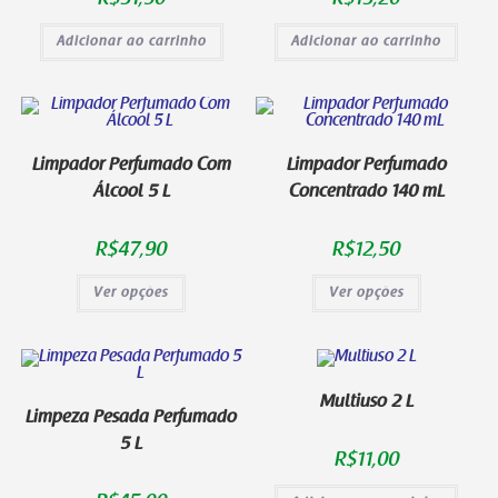
Adicionar ao carrinho
Adicionar ao carrinho
Limpador Perfumado Com
Limpador Perfumado
Álcool 5 L
Concentrado 140 mL
R$
47,90
R$
12,50
Ver opções
Ver opções
Multiuso 2 L
Limpeza Pesada Perfumado
5 L
R$
11,00