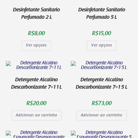
Desinfetante Sanitário
Desinfetante Sanitário
Perfumado 2 L
Perfumado 5 L
R$
8,00
R$
15,00
Ver opções
Ver opções
Detergente Alcalino
Detergente Alcalino
Descarbonizante 7×1 1 L
Descarbonizante 7×1 5 L
R$
20,00
R$
73,00
Adicionar ao carrinho
Adicionar ao carrinho