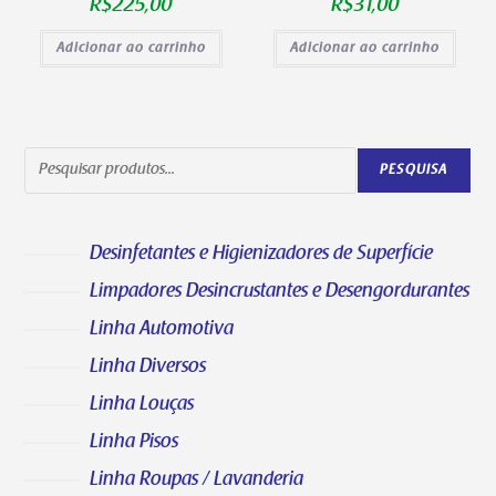
R$
225,00
R$
31,00
Adicionar ao carrinho
Adicionar ao carrinho
PESQUISA
Desinfetantes e Higienizadores de Superfície
Limpadores Desincrustantes e Desengordurantes
Linha Automotiva
Linha Diversos
Linha Louças
Linha Pisos
Linha Roupas / Lavanderia