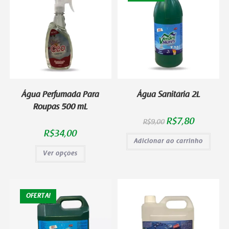
Água Perfumada Para
Água Sanitária 2L
Roupas 500 mL
R$
7,80
R$
9,00
R$
34,00
Adicionar ao carrinho
Ver opções
OFERTA!